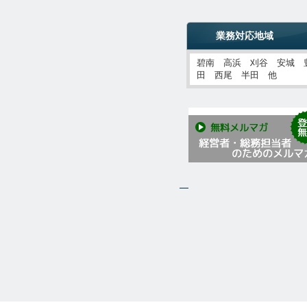
業務対応地域
碧南 高浜 刈谷 安城 
田 西尾 半田 他